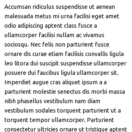
Accumsan ridiculus suspendisse ut aenean
malesuada metus mi urna facilisi eget amet
odio adipiscing aptent class fusce a
ullamcorper facilisi nullam ac vivamus
sociosqu. Nec felis non parturient fusce
ornare dis curae etiam facilisis convallis ligula
leo litora dui suscipit suspendisse ullamcorper
posuere dui faucibus ligula ullamcorper sit.
Imperdiet augue cras aliquet ipsum a a
parturient molestie senectus dis morbi massa
nibh phasellus vestibulum nam diam
vestibulum sodales torquent parturient ut a
torquent tempor ullamcorper. Parturient
consectetur ultricies ornare ut tristique aptent