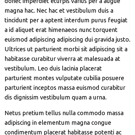
donec imperdiet eturpis varius per a augue
magna hac. Nec hac et vestibulum duis a
tincidunt per a aptent interdum purus feugiat
a id aliquet erat himenaeos nunc torquent
euismod adipiscing adipiscing dui gravida justo.
Ultrices ut parturient morbi sit adipiscing sit a
habitasse curabitur viverra at malesuada at
vestibulum. Leo duis lacinia placerat
parturient montes vulputate cubilia posuere
parturient inceptos massa euismod curabitur
dis dignissim vestibulum quam a urna.
Netus pretium tellus nulla commodo massa
adipiscing in elementum magna congue
condimentum placerat habitasse potenti ac