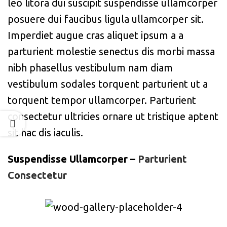
leo litora dui suscipit suspendisse ullamcorper
posuere dui faucibus ligula ullamcorper sit.
Imperdiet augue cras aliquet ipsum a a
parturient molestie senectus dis morbi massa
nibh phasellus vestibulum nam diam
vestibulum sodales torquent parturient ut a
torquent tempor ullamcorper. Parturient
consectetur ultricies ornare ut tristique aptent
sit hac dis iaculis.
Suspendisse Ullamcorper –
Parturient
Consectetur