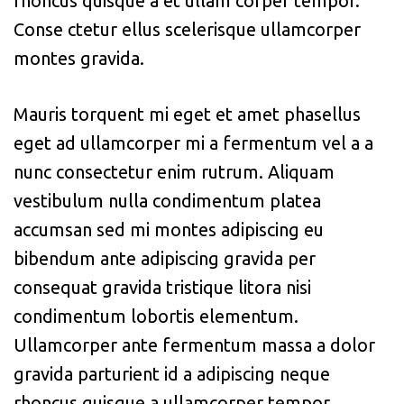
rhoncus quisque a et ullam corper tempor.
Conse ctetur ellus scelerisque ullamcorper
montes gravida.
Mauris torquent mi eget et amet phasellus
eget ad ullamcorper mi a fermentum vel a a
nunc consectetur enim rutrum. Aliquam
vestibulum nulla condimentum platea
accumsan sed mi montes adipiscing eu
bibendum ante adipiscing gravida per
consequat gravida tristique litora nisi
condimentum lobortis elementum.
Ullamcorper ante fermentum massa a dolor
gravida parturient id a adipiscing neque
rhoncus quisque a ullamcorper tempor.