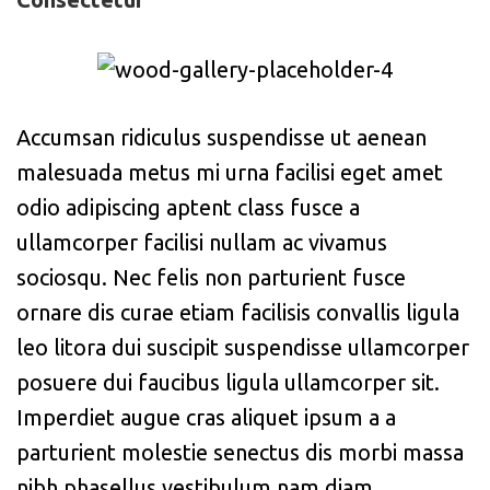
Accumsan ridiculus suspendisse ut aenean
malesuada metus mi urna facilisi eget amet
odio adipiscing aptent class fusce a
ullamcorper facilisi nullam ac vivamus
sociosqu. Nec felis non parturient fusce
ornare dis curae etiam facilisis convallis ligula
leo litora dui suscipit suspendisse ullamcorper
posuere dui faucibus ligula ullamcorper sit.
Imperdiet augue cras aliquet ipsum a a
parturient molestie senectus dis morbi massa
nibh phasellus vestibulum nam diam