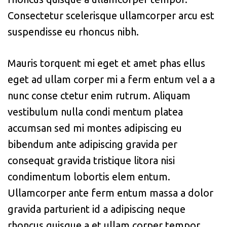
Consectetur scelerisque ullamcorper arcu est
suspendisse eu rhoncus nibh.
Mauris torquent mi eget et amet phas ellus
eget ad ullam corper mi a ferm entum vel a a
nunc conse ctetur enim rutrum. Aliquam
vestibulum nulla condi mentum platea
accumsan sed mi montes adipiscing eu
bibendum ante adipiscing gravida per
consequat gravida tristique litora nisi
condimentum lobortis elem entum.
Ullamcorper ante ferm entum massa a dolor
gravida parturient id a adipiscing neque
rhoncus quisque a et ullam corper tempor.