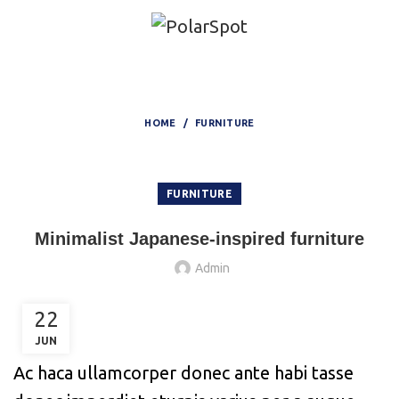
Blog
HOME
FURNITURE
FURNITURE
Minimalist Japanese-inspired furniture
Admin
22
JUN
Ac haca ullamcorper donec ante habi tasse