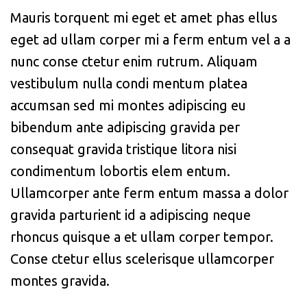
Mauris torquent mi eget et amet phas ellus
eget ad ullam corper mi a ferm entum vel a a
nunc conse ctetur enim rutrum. Aliquam
vestibulum nulla condi mentum platea
accumsan sed mi montes adipiscing eu
bibendum ante adipiscing gravida per
consequat gravida tristique litora nisi
condimentum lobortis elem entum.
Ullamcorper ante ferm entum massa a dolor
gravida parturient id a adipiscing neque
rhoncus quisque a et ullam corper tempor.
Conse ctetur ellus scelerisque ullamcorper
montes gravida.