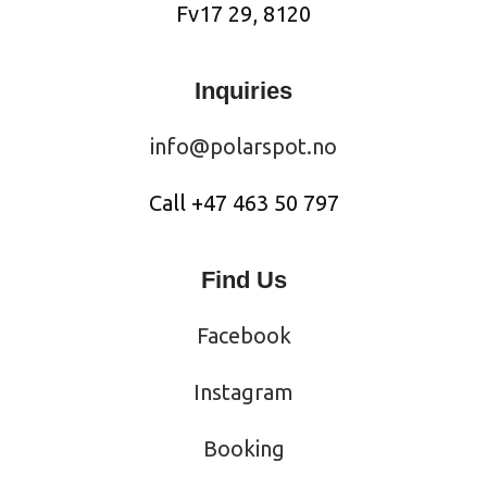
Fv17 29, 8120
Inquiries
info@polarspot.no
Call +47 463 50 797
Find Us
Facebook
Instagram
Booking