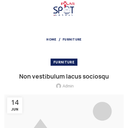
Blog
HOME
FURNITURE
FURNITURE
Non vestibulum lacus sociosqu
Admin
14
JUN