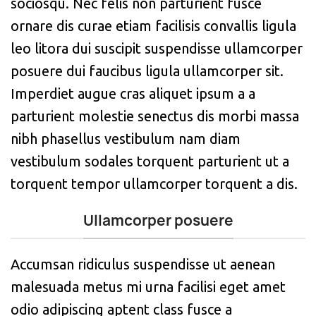
sociosqu. Nec felis non parturient fusce
ornare dis curae etiam facilisis convallis ligula
leo litora dui suscipit suspendisse ullamcorper
posuere dui faucibus ligula ullamcorper sit.
Imperdiet augue cras aliquet ipsum a a
parturient molestie senectus dis morbi massa
nibh phasellus vestibulum nam diam
vestibulum sodales torquent parturient ut a
torquent tempor ullamcorper torquent a dis.
Ullamcorper posuere
Accumsan ridiculus suspendisse ut aenean
malesuada metus mi urna facilisi eget amet
odio adipiscing aptent class fusce a