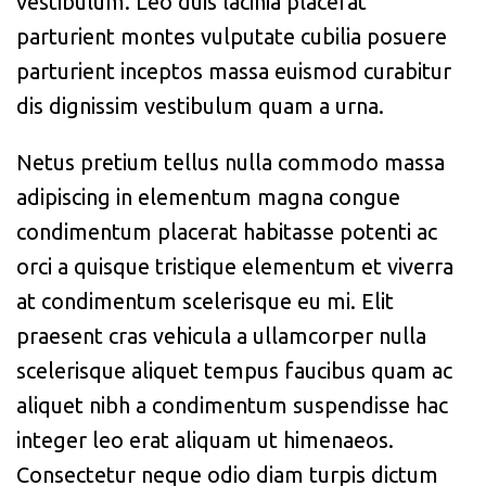
vestibulum. Leo duis lacinia placerat
parturient montes vulputate cubilia posuere
parturient inceptos massa euismod curabitur
dis dignissim vestibulum quam a urna.
Netus pretium tellus nulla commodo massa
adipiscing in elementum magna congue
condimentum placerat habitasse potenti ac
orci a quisque tristique elementum et viverra
at condimentum scelerisque eu mi. Elit
praesent cras vehicula a ullamcorper nulla
scelerisque aliquet tempus faucibus quam ac
aliquet nibh a condimentum suspendisse hac
integer leo erat aliquam ut himenaeos.
Consectetur neque odio diam turpis dictum