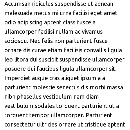
Accumsan ridiculus suspendisse ut aenean
malesuada metus mi urna facilisi eget amet
odio adipiscing aptent class fusce a
ullamcorper facilisi nullam ac vivamus
sociosqu. Nec felis non parturient fusce
ornare dis curae etiam facilisis convallis ligula
leo litora dui suscipit suspendisse ullamcorper
posuere dui faucibus ligula ullamcorper sit.
Imperdiet augue cras aliquet ipsum a a
parturient molestie senectus dis morbi massa
nibh phasellus vestibulum nam diam
vestibulum sodales torquent parturient ut a
torquent tempor ullamcorper. Parturient
consectetur ultricies ornare ut tristique aptent