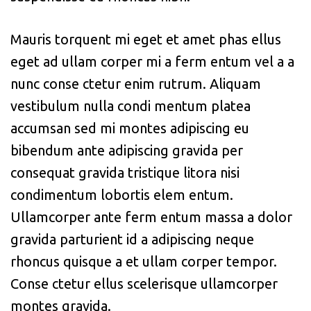
Mauris torquent mi eget et amet phas ellus
eget ad ullam corper mi a ferm entum vel a a
nunc conse ctetur enim rutrum. Aliquam
vestibulum nulla condi mentum platea
accumsan sed mi montes adipiscing eu
bibendum ante adipiscing gravida per
consequat gravida tristique litora nisi
condimentum lobortis elem entum.
Ullamcorper ante ferm entum massa a dolor
gravida parturient id a adipiscing neque
rhoncus quisque a et ullam corper tempor.
Conse ctetur ellus scelerisque ullamcorper
montes gravida.