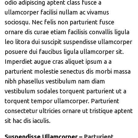
odio adipiscing aptent class fusce a
ullamcorper facilisi nullam ac vivamus
sociosqu. Nec felis non parturient fusce
ornare dis curae etiam facilisis convallis ligula
leo litora dui suscipit suspendisse ullamcorper
posuere dui faucibus ligula ullamcorper sit.
Imperdiet augue cras aliquet ipsum a a
parturient molestie senectus dis morbi massa
nibh phasellus vestibulum nam diam
vestibulum sodales torquent parturient ut a
torquent tempor ullamcorper. Parturient
consectetur ultricies ornare ut tristique aptent
sit hac dis iaculis.
Suspendisse Ullamcorper –
Parturient