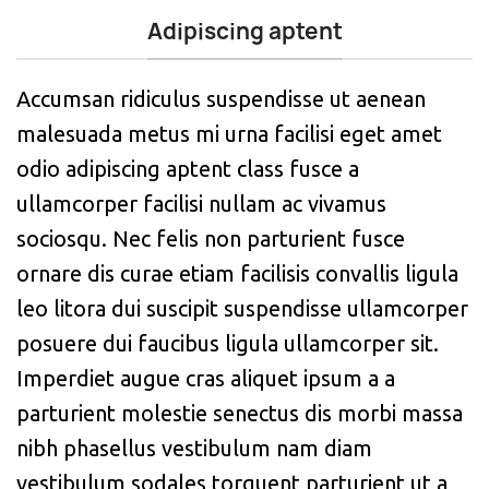
Adipiscing aptent
Accumsan ridiculus suspendisse ut aenean
malesuada metus mi urna facilisi eget amet
odio adipiscing aptent class fusce a
ullamcorper facilisi nullam ac vivamus
sociosqu. Nec felis non parturient fusce
ornare dis curae etiam facilisis convallis ligula
leo litora dui suscipit suspendisse ullamcorper
posuere dui faucibus ligula ullamcorper sit.
Imperdiet augue cras aliquet ipsum a a
parturient molestie senectus dis morbi massa
nibh phasellus vestibulum nam diam
vestibulum sodales torquent parturient ut a