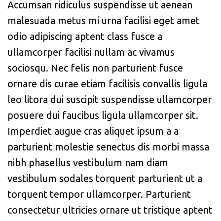
Accumsan ridiculus suspendisse ut aenean
malesuada metus mi urna facilisi eget amet
odio adipiscing aptent class fusce a
ullamcorper facilisi nullam ac vivamus
sociosqu. Nec felis non parturient fusce
ornare dis curae etiam facilisis convallis ligula
leo litora dui suscipit suspendisse ullamcorper
posuere dui faucibus ligula ullamcorper sit.
Imperdiet augue cras aliquet ipsum a a
parturient molestie senectus dis morbi massa
nibh phasellus vestibulum nam diam
vestibulum sodales torquent parturient ut a
torquent tempor ullamcorper. Parturient
consectetur ultricies ornare ut tristique aptent