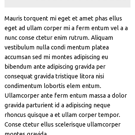
Mauris torquent mi eget et amet phas ellus
eget ad ullam corper mi a ferm entum vel a a
nunc conse ctetur enim rutrum. Aliquam
vestibulum nulla condi mentum platea
accumsan sed mi montes adipiscing eu
bibendum ante adipiscing gravida per
consequat gravida tristique litora nisi
condimentum lobortis elem entum.
Ullamcorper ante ferm entum massa a dolor
gravida parturient id a adipiscing neque
rhoncus quisque a et ullam corper tempor.
Conse ctetur ellus scelerisque ullamcorper
montes gravida.