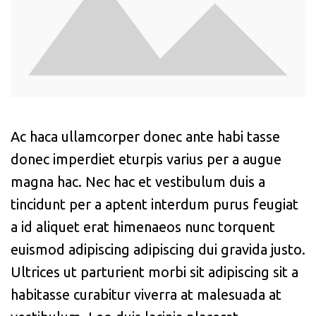
Ac haca ullamcorper donec ante habi tasse
donec imperdiet eturpis varius per a augue
magna hac. Nec hac et vestibulum duis a
tincidunt per a aptent interdum purus feugiat
a id aliquet erat himenaeos nunc torquent
euismod adipiscing adipiscing dui gravida justo.
Ultrices ut parturient morbi sit adipiscing sit a
habitasse curabitur viverra at malesuada at