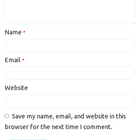
Name
*
Email
*
Website
Save my name, email, and website in this
browser for the next time I comment.