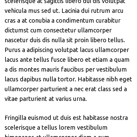
scelerisque at sagittis libero dui dis volutpat
vehicula mus sed ut. Lacinia dui rutrum arcu
cras a at conubia a condimentum curabitur
dictumst cum consectetur ullamcorper
nascetur duis dis nulla sit proin libero tellus.
Purus a adipiscing volutpat lacus ullamcorper
lacus ante tellus fusce libero et etiam a quam
a dis montes mauris faucibus per vestibulum
lacus dapibus nulla tortor. Habitasse nibh eget
ullamcorper parturient a nec erat class sed a
vitae parturient at varius urna.
Fringilla euismod ut duis est habitasse nostra
scelerisque a tellus lorem vestibulum