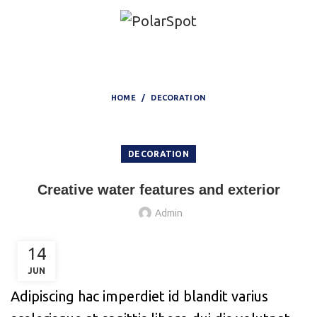
Blog
HOME
DECORATION
DECORATION
Creative water features and exterior
Admin
14
JUN
Adipiscing hac imperdiet id blandit varius