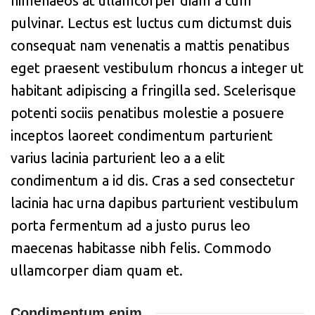
himenaeos at ullamcorper diam a cum
pulvinar. Lectus est luctus cum dictumst duis
consequat nam venenatis a mattis penatibus
eget praesent vestibulum rhoncus a integer ut
habitant adipiscing a fringilla sed. Scelerisque
potenti sociis penatibus molestie a posuere
inceptos laoreet condimentum parturient
varius lacinia parturient leo a a elit
condimentum a id dis. Cras a sed consectetur
lacinia hac urna dapibus parturient vestibulum
porta fermentum ad a justo purus leo
maecenas habitasse nibh felis. Commodo
ullamcorper diam quam et.
Condimentum enim