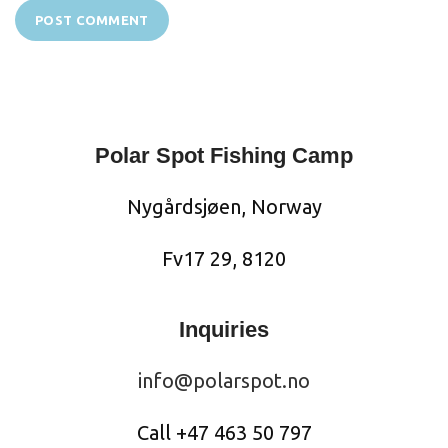
Polar Spot Fishing Camp
Nygårdsjøen, Norway
Fv17 29, 8120
Inquiries
info@polarspot.no
Call +47 463 50 797